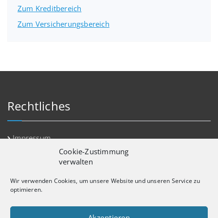
Zum Kreditbereich
Zum Versicherungsbereich
Rechtliches
Impressum
Cookie-Zustimmung
Datenschutz
verwalten
Erstinformation
Wir verwenden Cookies, um unsere Website und unseren Service zu
Kontakt
optimieren.
Cookie-Richtlinie (EU)
Akzeptieren