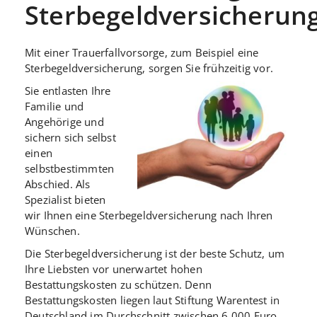
Sterbegeldversicherun
Mit einer Trauerfallvorsorge, zum Beispiel eine
Sterbegeldversicherung, sorgen Sie frühzeitig vor.
Sie entlasten Ihre
Familie und
Angehörige und
sichern sich selbst
einen
selbstbestimmten
Abschied. Als
Spezialist bieten
wir Ihnen eine Sterbegeldversicherung nach Ihren
Wünschen.
Die Sterbegeldversicherung ist der beste Schutz, um
Ihre Liebsten vor unerwartet hohen
Bestattungskosten zu schützen. Denn
Bestattungskosten liegen laut Stiftung Warentest in
Deutschland im Durchschnitt zwischen 6.000 Euro