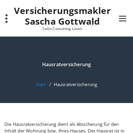
Zum
Versicherungsmakler
Inhalt
springen
Sascha Gottwald
SaGo Consulting Lünen
Hausratversicherung
Start
/
Hausratversicherung
Die Hausratversicherung dient als Absicherung für den
Inhalt der Wohnung bzw. Ihres Hauses. Der Hausrat ist in