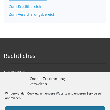
Zum Kreditbereich
Zum Versicherungsbereich
Rechtliches
Impressum
Cookie-Zustimmung
Datenschutz
verwalten
Erstinformation
Wir verwenden Cookies, um unsere Website und unseren Service zu
Kontakt
optimieren.
Cookie-Richtlinie (EU)